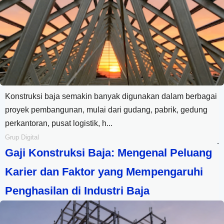
Konstruksi baja semakin banyak digunakan dalam berbagai
proyek pembangunan, mulai dari gudang, pabrik, gedung
perkantoran, pusat logistik, h...
Grup Digital
-
Gaji Konstruksi Baja: Mengenal Peluang
Karier dan Faktor yang Mempengaruhi
Penghasilan di Industri Baja