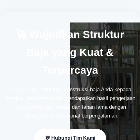
🚀 Wujudkan Struktur
Baja yang Kuat &
Terpercaya
Percayakan kebutuhan konstruksi baja Anda kepada
Bengkel JayaSteel untuk mendapatkan hasil pengerjaan
yang kokoh, rapi, aman, dan tahan lama dengan
dukungan tim profesional berpengalaman.
💬 Hubungi Tim Kami