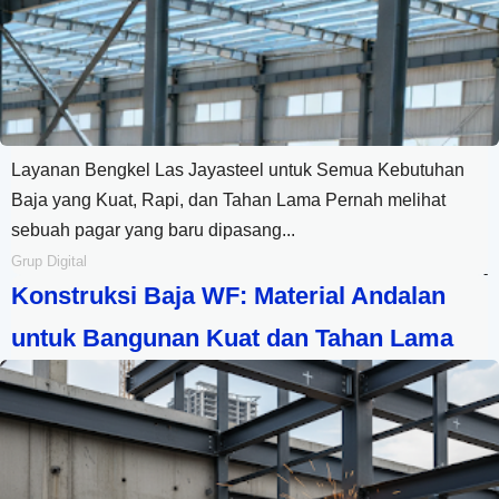
Layanan Bengkel Las Jayasteel untuk Semua Kebutuhan
Baja yang Kuat, Rapi, dan Tahan Lama Pernah melihat
sebuah pagar yang baru dipasang...
Grup Digital
-
Konstruksi Baja WF: Material Andalan
untuk Bangunan Kuat dan Tahan Lama