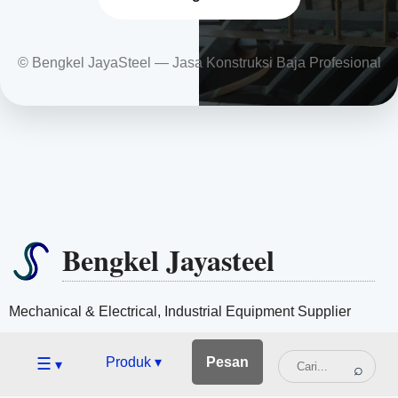
© Bengkel JayaSteel — Jasa Konstruksi Baja Profesional
Bengkel Jayasteel
Mechanical & Electrical, Industrial Equipment Supplier
☰
Produk ▾
Pesan
▾