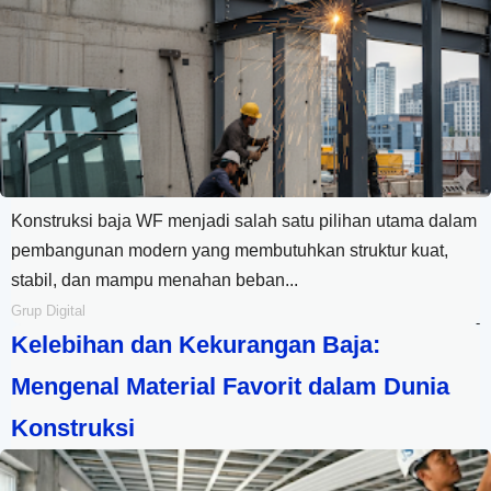
Konstruksi baja WF menjadi salah satu pilihan utama dalam
pembangunan modern yang membutuhkan struktur kuat,
stabil, dan mampu menahan beban...
Grup Digital
-
Kelebihan dan Kekurangan Baja:
Mengenal Material Favorit dalam Dunia
Konstruksi